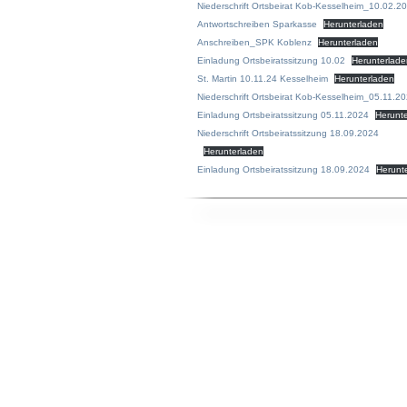
Niederschrift Ortsbeirat Kob-Kesselheim_10.02.2
Antwortschreiben Sparkasse
Herunterladen
Anschreiben_SPK Koblenz
Herunterladen
Einladung Ortsbeiratssitzung 10.02
Herunterlad
St. Martin 10.11.24 Kesselheim
Herunterladen
Niederschrift Ortsbeirat Kob-Kesselheim_05.11.2
Einladung Ortsbeiratssitzung 05.11.2024
Herunt
Niederschrift Ortsbeiratssitzung 18.09.2024
Herunterladen
Einladung Ortsbeiratssitzung 18.09.2024
Herunt