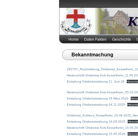
Home
Daten Fakten
Geschichte
Bekanntmachung
260707_Rückmeldung_Ortsbeirat_Kesselheim_11
Niederschrift Ortsbeirat Kob-Kesselheim_11.06.2
Einladung Ortsbeiratssitzung 11. Juni 26
Herunte
Niederschrift Ortsbeirat Kob-Kesselheim_05.03.2
Einladung Ortsbeiratssitzung 05 März 2026
Heru
Einladung Ortsbeiratssitzung 04.11.2025
Herunt
Ortsbeirat_Koblenz_Kesselheim_16.09.2025_Niede
Einladung Ortsbeiratssitzung 16.09.2025
Herunt
Niederschrift Ortsbeirat Kob-Kesselheim_15.05.2
Einladung Ortsbeiratssitzung 15.05.2025
Herunt