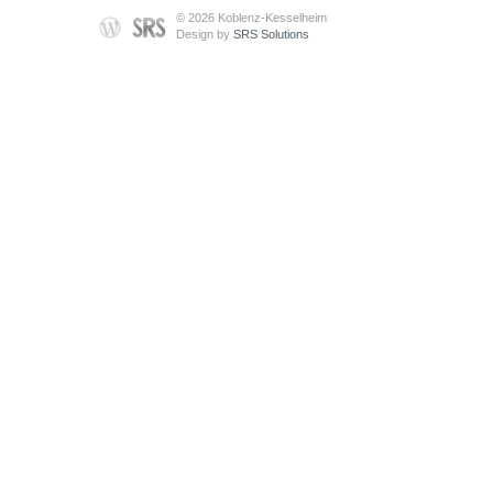
© 2026 Koblenz-Kesselheim
Design by
SRS Solutions