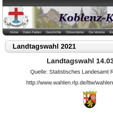
Home
Daten Fakten
Geschichte
Ortsvorsteher
Die Vereine
Ki
Landtagswahl 2021
Landtagswahl 14.0
Quelle: Statistisches Landesamt 
http://www.wahlen.rlp.de/ltw/wahle