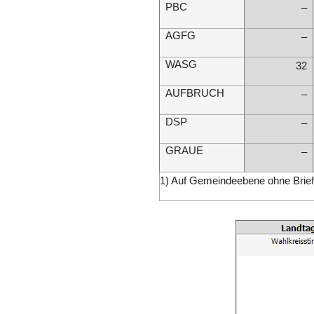
PBC
–
AGFG
–
WASG
32
AUFBRUCH
–
DSP
–
GRAUE
–
1) Auf Gemeindeebene ohne Brie