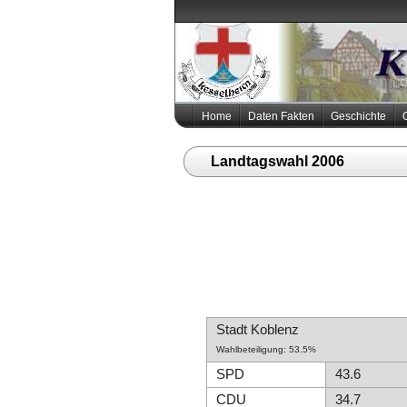
Home
Daten Fakten
Geschichte
Landtagswahl 2006
Stadt Koblenz
Wahlbeteiligung: 53.5%
SPD
43.6
CDU
34.7