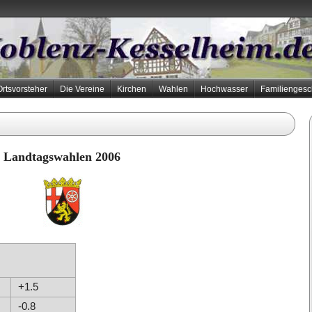
Ortsvorsteher
Die Vereine
Kirchen
Wahlen
Hochwasser
Familiengesc
Landtagswahlen 2006
+1.5
-0.8