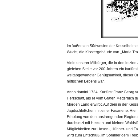
Im äußersten Südwesten der Kesselheimer
Wucht, die Klostergebäude von ,,Maria Tros
Viele unserer Mitbürger, die in den letzt
gleichen Stelle vor 200 Jahren ein kurfür
weltabgewandter Genügsamkeit, dieser Ort 
höfischen Lebens war.
Anno domini 1734. Kurfürst Franz Georg v
Herrschaft, als er vom Grafen Metternich 
Morgen Land erwirbt. Auf dem in der Kess
Jagdschlößchen mit einer Fasanerie. Hier
Erholung von den anstrengenden Regierun
durchsetzt mit Hecken und kleinen Walds
Möglichkeiten zur Hasen-, Hühner- und Fa
wird zum Entschluß, im Sommer dem Treib