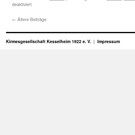
für
deaktiviert
Die
Gründung
←
Ältere Beiträge
Kirmesgesellschaft Kesselheim 1922 e. V.
Impressum