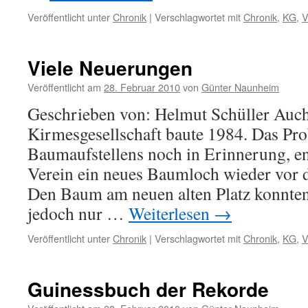
Veröffentlicht unter
Chronik
|
Verschlagwortet mit
Chronik
,
KG
,
V
Viele Neuerungen
Veröffentlicht am
28. Februar 2010
von
Günter Naunheim
Geschrieben von: Helmut Schüller Auch
Kirmesgesellschaft baute 1984. Das Pr
Baumaufstellens noch in Erinnerung, en
Verein ein neues Baumloch wieder vor d
Den Baum am neuen alten Platz konnten
jedoch nur …
Weiterlesen
→
Veröffentlicht unter
Chronik
|
Verschlagwortet mit
Chronik
,
KG
,
V
Guinessbuch der Rekorde